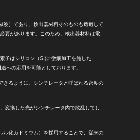
磁波）であり、検出器材料そのものも透過して
る必要があります。このため、検出器材料は電
子はシリコン（Si)に微細加工を施した
用途への応用を可能としております。
ができるように、シンチレータと呼ばれる密度の
。
く、変換した光がシンチレータ内で散乱してし
テルル化カドミウム）を採用することで、従来の