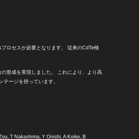
プロセスが必要となります。 従来のCdTe検
の形成を実現しました。 これにより、より高
バンテージを持っています。
 Zou, T Nakashima, Y Onishi, A Koike, B