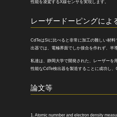
性能を凌駕するX線センサを実現します。
レーザードーピングによる
CdTeはSiに比べると非常に加工の難しい材
出器では、電極界面でしか接合を作れず、半
私達は、静岡大学で開発された、レーザーを
性能なCdTe検出器を製造することに成功し
論文等
1. Atomic numnber and electron density measur