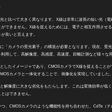
外光と比べて大きく異なります。X線は非常に波長の短い光（電
とができません。X線を捉えるためには、電子と相互作用させ
うが良いと言えます。
に「カメラの受光素子」の構造が必要となります。現在、受光素
性を利用して、高解像度、高感度、高速度、距離計測など様々な
軸としたイメージャであり、CMOSカメラでX線を捉えること
CMOSカメラと一体化することで、画像化を実現していました
度と解像度に大きな劣化をもたらします。これは変換効率が低
ことはできません。
つ、CMOSカメラのような機能性を持ち合わせた、CdTe（